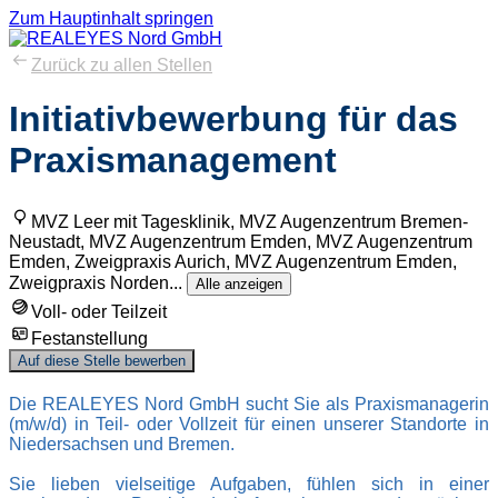
Zum Hauptinhalt springen
Zurück zu allen Stellen
Initiativbewerbung für das
Praxismanagement
MVZ Leer mit Tagesklinik, MVZ Augenzentrum Bremen-
Neustadt, MVZ Augenzentrum Emden, MVZ Augenzentrum
Emden, Zweigpraxis Aurich, MVZ Augenzentrum Emden,
Zweigpraxis Norden
...
Alle anzeigen
Voll- oder Teilzeit
Festanstellung
Auf diese Stelle bewerben
Die REALEYES Nord GmbH sucht Sie als Praxismanagerin
(m/w/d) in Teil- oder Vollzeit für einen unserer Standorte in
Niedersachsen und Bremen.
Sie lieben vielseitige Aufgaben, fühlen sich in einer