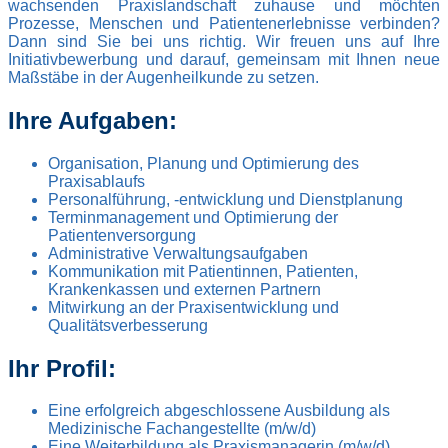
wachsenden Praxislandschaft zuhause und möchten
Prozesse, Menschen und Patientenerlebnisse verbinden?
Dann sind Sie bei uns richtig. Wir freuen uns auf Ihre
Initiativbewerbung und darauf, gemeinsam mit Ihnen neue
Maßstäbe in der Augenheilkunde zu setzen.
Ihre Aufgaben:
Organisation, Planung und Optimierung des
Praxisablaufs
Personalführung, -entwicklung und Dienstplanung
Terminmanagement und Optimierung der
Patientenversorgung
Administrative Verwaltungsaufgaben
Kommunikation mit Patientinnen, Patienten,
Krankenkassen und externen Partnern
Mitwirkung an der Praxisentwicklung und
Qualitätsverbesserung
Ihr Profil:
Eine erfolgreich abgeschlossene Ausbildung als
Medizinische Fachangestellte (m/w/d)
Eine Weiterbildung als Praxismanagerin (m/w/d)